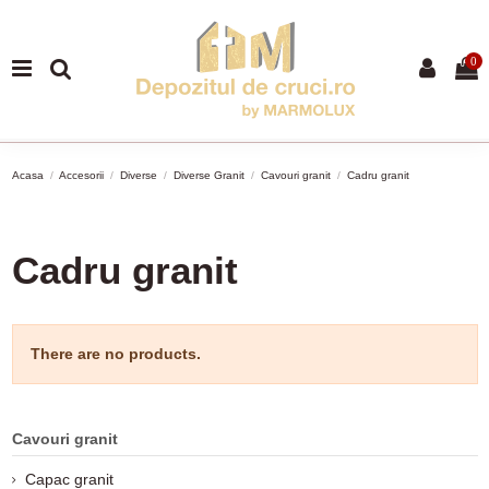
0
Acasa
Accesorii
Diverse
Diverse Granit
Cavouri granit
Cadru granit
Cadru granit
There are no products.
Cavouri granit
Capac granit