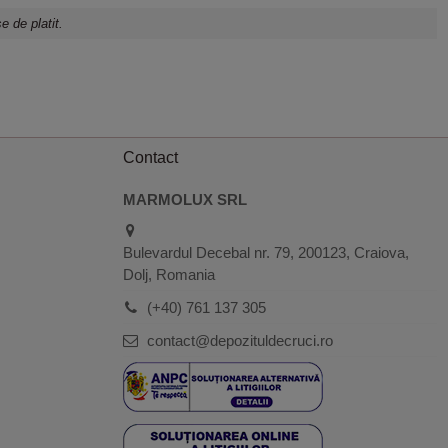
e de platit.
Contact
MARMOLUX SRL
Bulevardul Decebal nr. 79, 200123, Craiova,
Dolj, Romania
(+40) 761 137 305
contact@depozituldecruci.ro