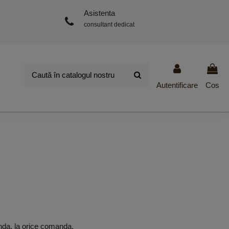
Asistenta
consultant dedicat
Autentificare
Cos
nda, la orice comanda.