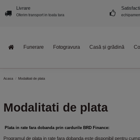
Livrare
Satisfact
Oferim transport in toata tara
echipament
Funerare
Fotogravura
Casă și grădină
Co
Acasa
Modalitati de plata
Modalitati de plata
Plata in rate fara dobanda prin cardurile BRD Finance:
Programul de plata in rate fara dobanda este disponibil pentru cumpa