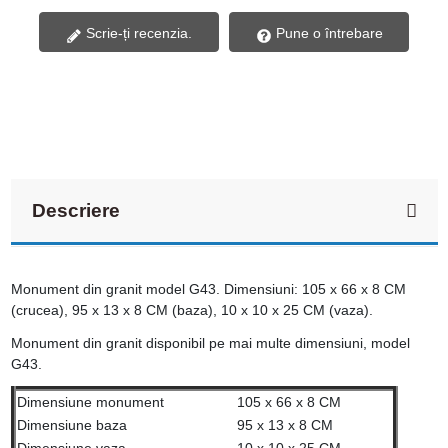
Scrie-ți recenzia.
Pune o întrebare
Descriere
Monument din granit model G43. Dimensiuni: 105 x 66 x 8 CM
(crucea), 95 x 13 x 8 CM (baza), 10 x 10 x 25 CM (vaza).
Monument din granit disponibil pe mai multe dimensiuni, model
G43.
Dimensiune monument
105 x 66 x 8 CM
Dimensiune baza
95 x 13 x 8 CM
Dimensiune vaza
10 x 10 x 25 CM