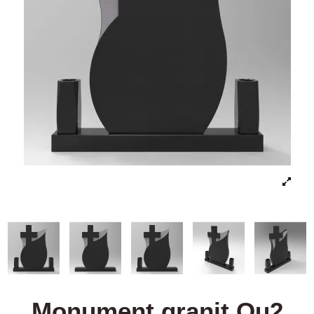
Monument granit Ou2