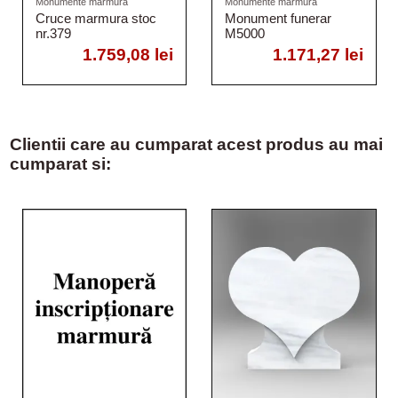
Monumente marmura
Monumente marmura
Cruce marmura stoc
Monument funerar
nr.379
M5000
1.759,08 lei
1.171,27 lei
Clientii care au cumparat acest produs au mai
cumparat si: