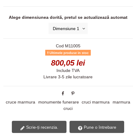
Alege dimensiunea dorită, pretul se actualizează automat
Cod
M11005
Ultimele produse in stoc
800,05 lei
Include TVA
Livrare 3-5 zile lucratoare
cruce marmura
monumente funerare
cruci marmura
marmura
cruci
Scrie-ți recenzia.
Pune o întrebare