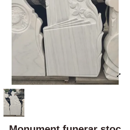
Monument funerar stoc