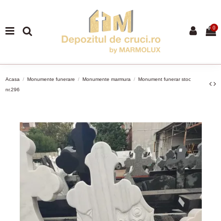
0
Acasa
Monumente funerare
Monumente marmura
Monument funerar stoc
nr.296