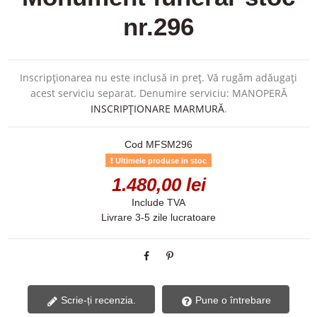
nr.296
Inscripționarea nu este inclusă in preț. Vă rugăm adăugați
acest serviciu separat. Denumire serviciu: MANOPERĂ
INSCRIPȚIONARE MARMURĂ
.
Cod
MFSM296
Ultimele produse in stoc
1.480,00 lei
Include TVA
Livrare 3-5 zile lucratoare
Scrie-ți recenzia.
Pune o întrebare