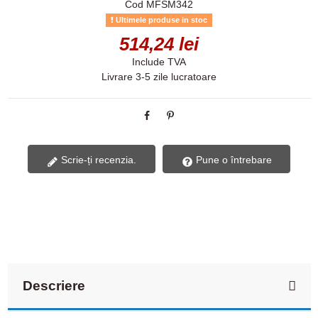
Cod
MFSM342
Ultimele produse in stoc
514,24 lei
Include TVA
Livrare 3-5 zile lucratoare
Scrie-ți recenzia.
Pune o întrebare
Descriere