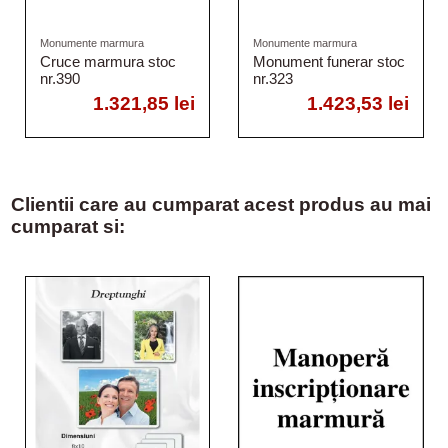
Monumente marmura
Monumente marmura
Cruce marmura stoc
Monument funerar stoc
nr.390
nr.323
1.321,85 lei
1.423,53 lei
Clientii care au cumparat acest produs au mai
cumparat si: