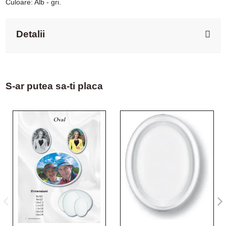
Culoare: Alb - gri.
Detalii
S-ar putea sa-ti placa