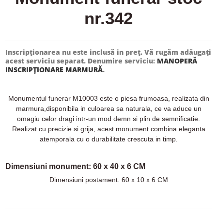
nr.342
Inscripționarea nu este inclusă in preț. Vă rugăm adăugați
acest serviciu separat. Denumire serviciu:
MANOPERĂ
INSCRIPȚIONARE MARMURĂ
.
Monumentul funerar M10003 este o piesa frumoasa, realizata din
marmura,disponibila in culoarea sa naturala, ce va aduce un
omagiu celor dragi intr-un mod demn si plin de semnificatie.
Realizat cu precizie si grija, acest monument combina eleganta
atemporala cu o durabilitate crescuta in timp.
Dimensiuni monument: 60 x 40 x 6 CM
Dimensiuni postament: 60 x 10 x 6 CM