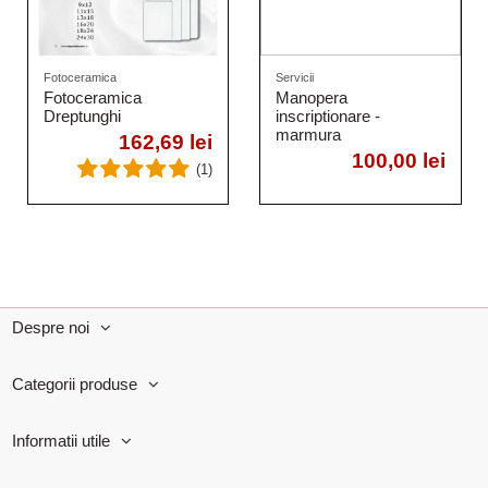
Fotoceramica
Servicii
Fotoceramica
Manopera
Dreptunghi
inscriptionare -
marmura
162,69 lei
100,00 lei
(1)
Despre noi
Categorii produse
Informatii utile