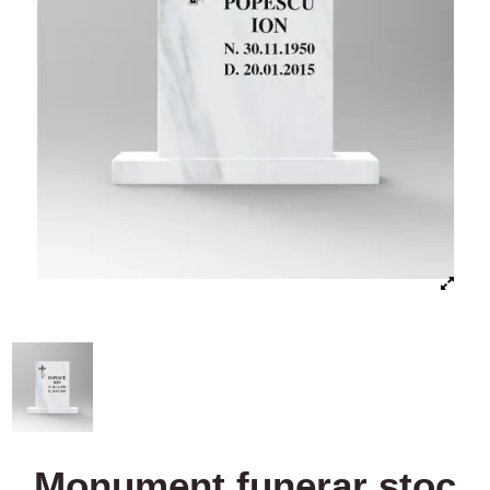
Monument funerar stoc