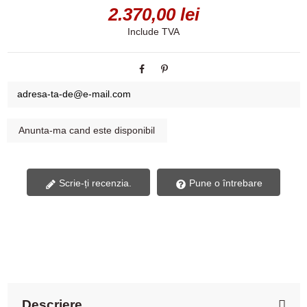
2.370,00 lei
Include TVA
Scrie-ți recenzia.
Pune o întrebare
Descriere