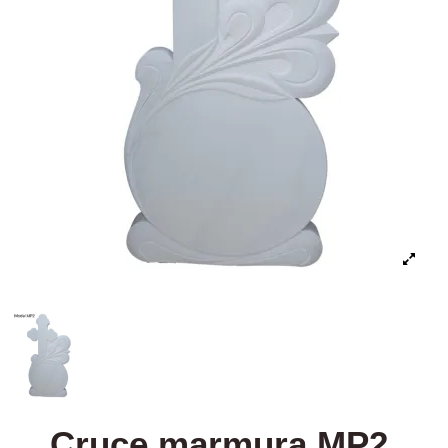
Cruce marmura MP2,