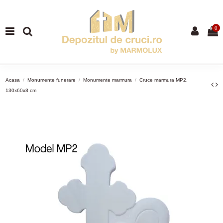
0
Acasa
Monumente funerare
Monumente marmura
Cruce marmura MP2,
130x60x8 cm