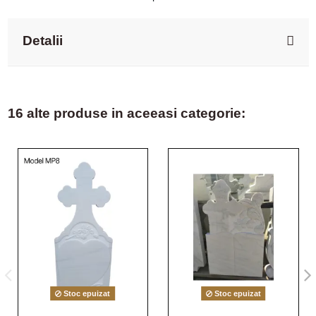
Detalii
16 alte produse in aceeasi categorie:
Stoc epuizat
Stoc epuizat