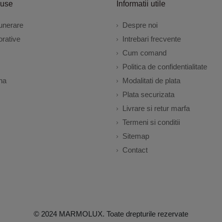
duse
Informatii utile
unerare
Despre noi
rative
Intrebari frecvente
Cum comand
Politica de confidentialitate
na
Modalitati de plata
Plata securizata
Livrare si retur marfa
Termeni si conditii
Sitemap
Contact
© 2024 MARMOLUX. Toate drepturile rezervate