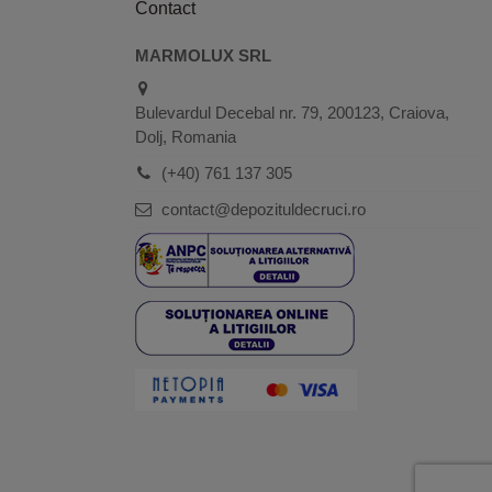
Contact
MARMOLUX SRL
Bulevardul Decebal nr. 79, 200123, Craiova,
Dolj, Romania
(+40) 761 137 305
contact@depozituldecruci.ro