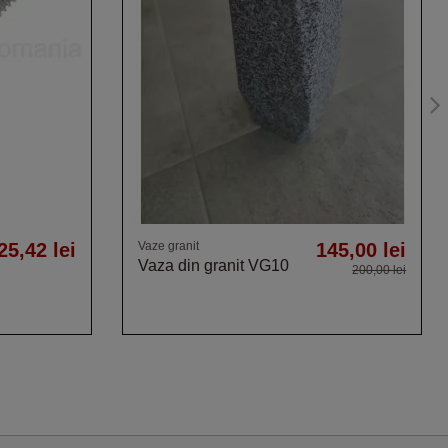
25,42 lei
Vaze granit
145,00 lei
Vaza din granit VG10
200,00 lei