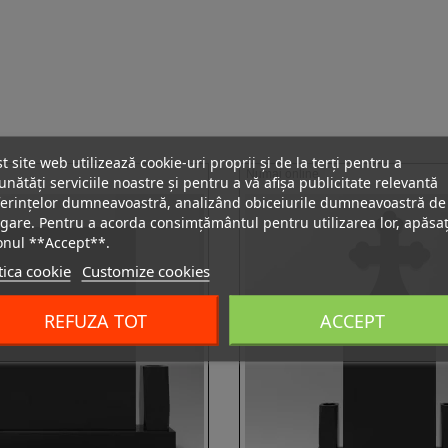
t site web utilizează cookie-uri proprii și de la terți pentru a
Numai online
nătăți serviciile noastre și pentru a vă afișa publicitate relevantă
erințelor dumneavoastră, analizând obiceiurile dumneavoastră de
gare. Pentru a acorda consimțământul pentru utilizarea lor, apăsaț
onul **Accept**.
tica cookie
Customize cookies
REFUZA TOT
ACCEPT