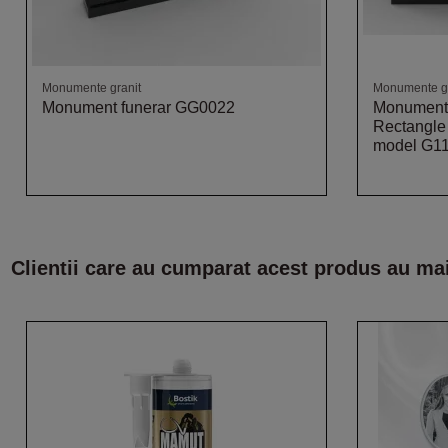
Monumente granit
Monumente gr
Monument funerar GG0022
Monument 
Rectangle
model G1
Clientii care au cumparat acest produs au ma