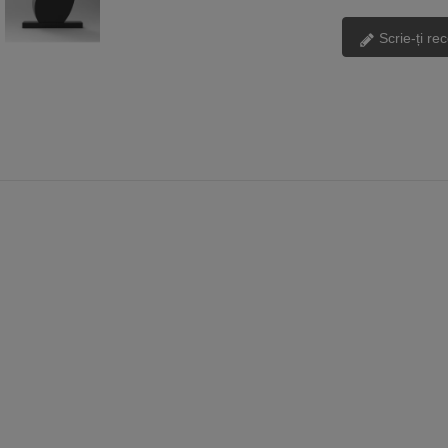
Scrie-ți re