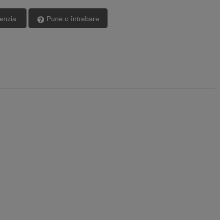
cenzia.
Pune o întrebare