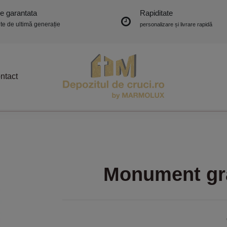
ie garantata
Rapiditate
e de ultimă generație
personalizare și livrare rapidă
ntact
Monument gr