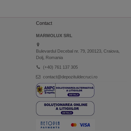
Contact
MARMOLUX SRL
Bulevardul Decebal nr. 79, 200123, Craiova,
Dolj, Romania
(+40) 761 137 305
contact@depozituldecruci.ro