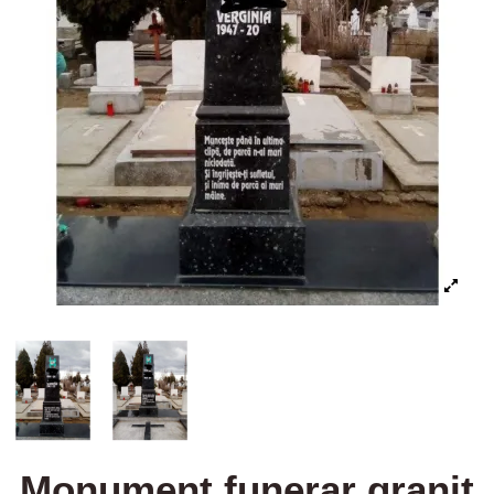
Monument funerar granit