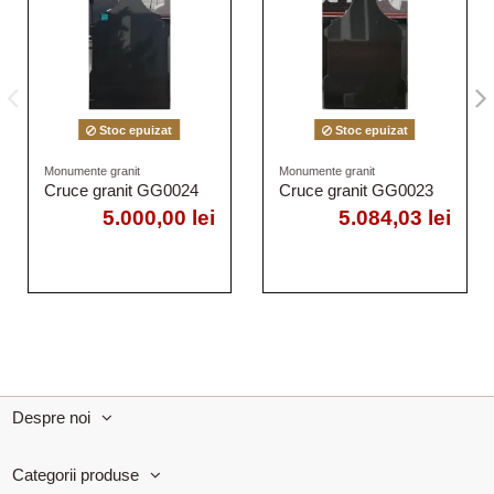
Stoc epuizat
Stoc epuizat
Monumente granit
Monumente granit
Cruce granit GG0024
Cruce granit GG0023
5.000,00 lei
5.084,03 lei
Despre noi
Categorii produse