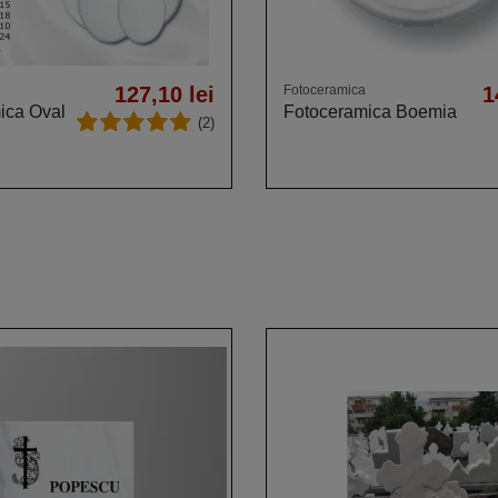
127,10 lei
Fotoceramica
1
ica Oval
Fotoceramica Boemia
(2)