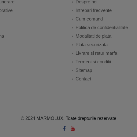
unerare
Despre noi
rative
Intrebari frecvente
Cum comand
Politica de confidentialitate
na
Modalitati de plata
Plata securizata
Livrare si retur marfa
Termeni si conditii
Sitemap
Contact
© 2024 MARMOLUX. Toate drepturile rezervate