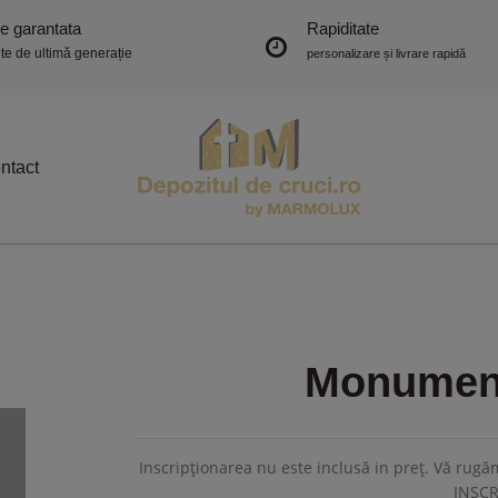
ie garantata
Rapiditate
e de ultimă generație
personalizare și livrare rapidă
ntact
Monument
Inscripționarea nu este inclusă in preț. Vă ru
INSC