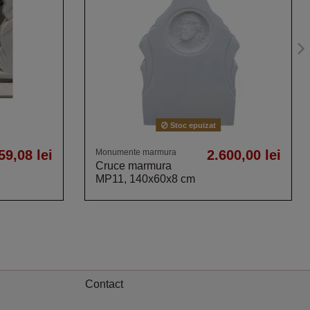
Stoc epuizat
59,08 lei
Monumente marmura
2.600,00 lei
Cruce marmura
MP11, 140x60x8 cm
Contact