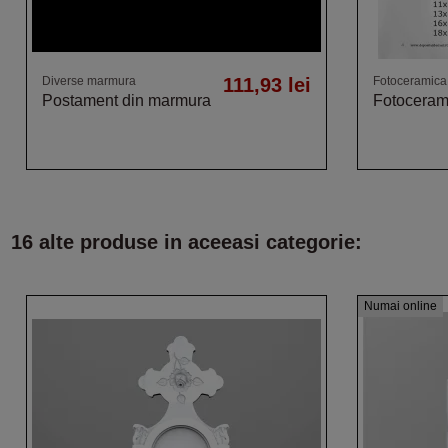
Diverse marmura
111,93 lei
Fotoceramica
Postament din marmura
Fotoceram
16 alte produse in aceeasi categorie:
Numai online