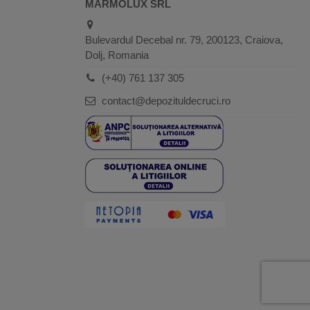
MARMOLUX SRL
Bulevardul Decebal nr. 79, 200123, Craiova,
Dolj, Romania
(+40) 761 137 305
contact@depozituldecruci.ro