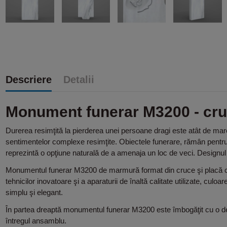
Descriere
Detalii
Monument funerar M3200 - cr
Durerea resimţită la pierderea unei persoane dragi este atât de mar
sentimentelor complexe resimţite. Obiectele funerare, rămân pentru
reprezintă o opţiune naturală de a amenaja un loc de veci. Designul el
Monumentul funerar M3200 de marmură format din cruce şi placă come
tehnicilor inovatoare şi a aparaturii de înaltă calitate utilizate, cu
simplu şi elegant.
În partea dreaptă monumentul funerar M3200 este îmbogăţit cu o decor
întregul ansamblu.