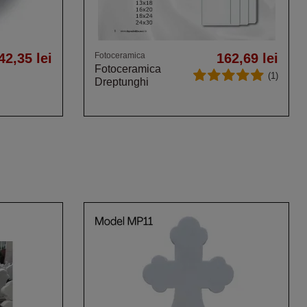
42,35 lei
Fotoceramica
162,69 lei
Fotoceramica
(1)
Dreptunghi