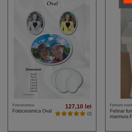
Fotoceramica
127,10 lei
Felinare mar
Fotoceramica Oval
Felinar fu
(2)
marmura 