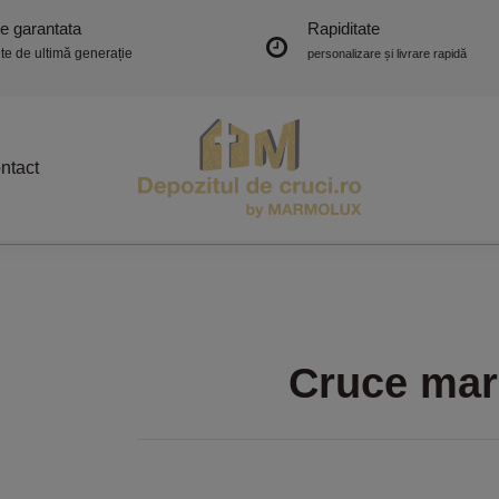
ie garantata
Rapiditate
e de ultimă generație
personalizare și livrare rapidă
ntact
Cruce mar