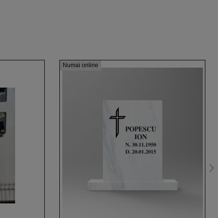
Numai online