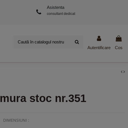
Asistenta
consultant dedicat
Autentificare
Cos
mura stoc nr.351
DIMENSIUNI :