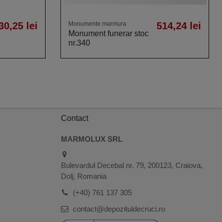
30,25 lei
Monumente marmura
514,24 lei
Monument funerar stoc
nr.340
Contact
MARMOLUX SRL
Bulevardul Decebal nr. 79, 200123, Craiova,
Dolj, Romania
(+40) 761 137 305
contact@depozituldecruci.ro