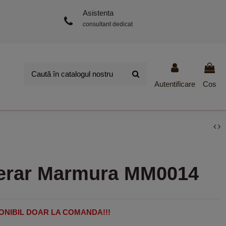
Asistenta
consultant dedicat
Autentificare
Cos
erar Marmura MM0014
ONIBIL DOAR LA COMANDA!!!