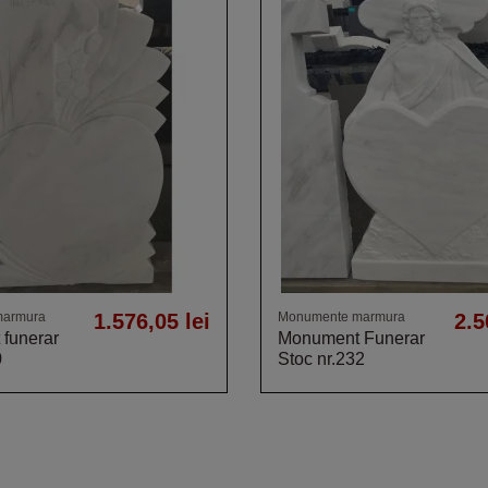
marmura
1.576,05 lei
Monumente marmura
2.5
funerar
Monument Funerar
0
Stoc nr.232