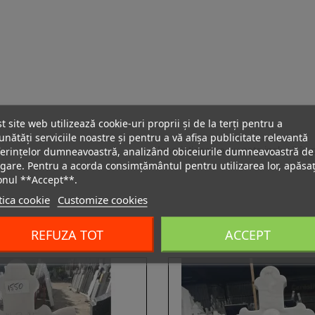
t site web utilizează cookie-uri proprii și de la terți pentru a
nătăți serviciile noastre și pentru a vă afișa publicitate relevantă
erințelor dumneavoastră, analizând obiceiurile dumneavoastră de
Inscripționarea nu este inclusă în
gare. Pentru a acorda consimțământul pentru utilizarea lor, apăsaț
onul **Accept**.
tica cookie
Customize cookies
REFUZA TOT
ACCEPT