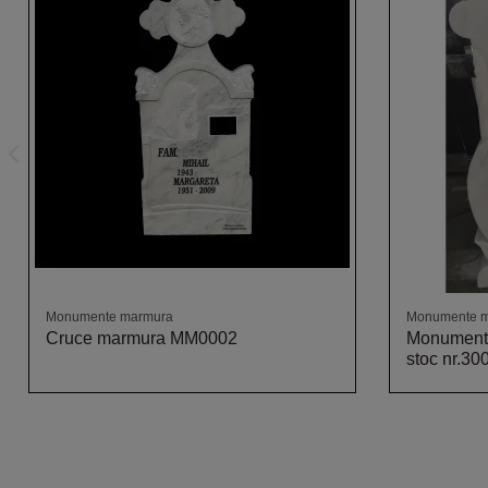
Monumente marmura
Monumente 
Cruce marmura MM0002
Monument 
stoc nr.30