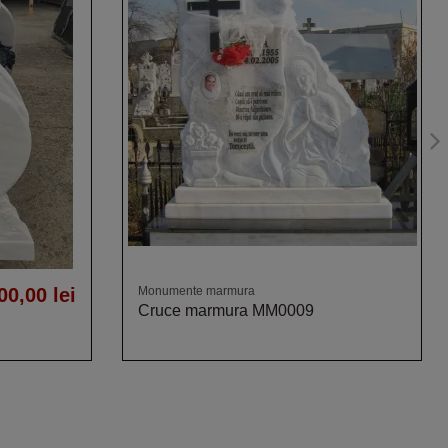
00,00 lei
Monumente marmura
Cruce marmura MM0009