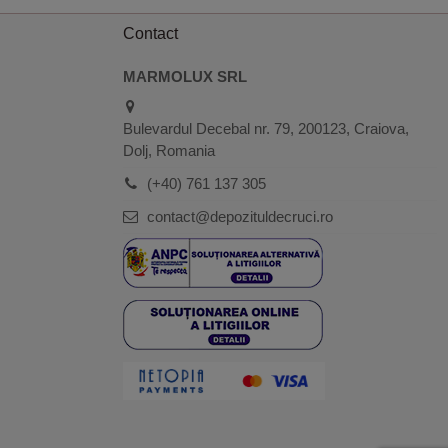
Contact
MARMOLUX SRL
Bulevardul Decebal nr. 79, 200123, Craiova,
Dolj, Romania
(+40) 761 137 305
contact@depozituldecruci.ro