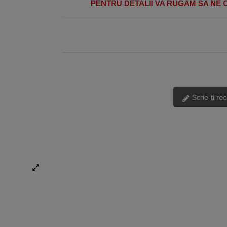
PENTRU DETALII VA RUGAM SA NE C
Scrie-ți re