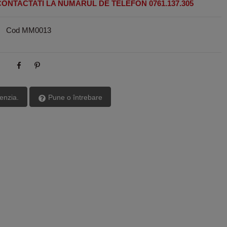
ONTACTATI LA NUMARUL DE TELEFON 0761.137.305
Cod
MM0013
cenzia.
Pune o întrebare