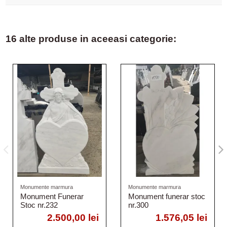
16 alte produse in aceeasi categorie:
Monumente marmura
Monumente marmura
Monument Funerar
Monument funerar stoc
Stoc nr.232
nr.300
2.500,00 lei
1.576,05 lei