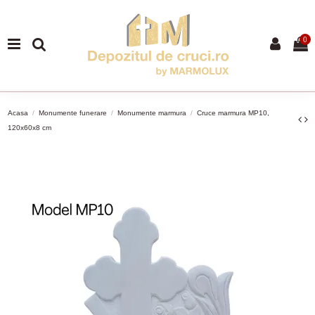
0
Acasa
Monumente funerare
Monumente marmura
Cruce marmura MP10,
120x60x8 cm